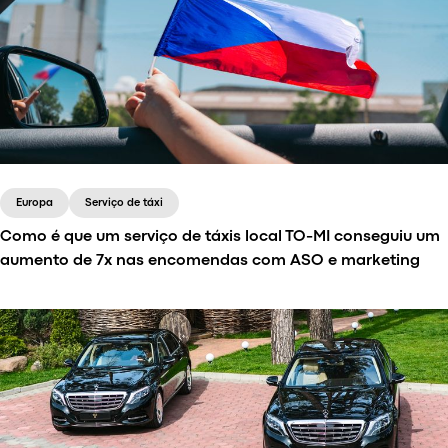
Europa
Serviço de táxi
Como é que um serviço de táxis local TO-MI conseguiu um
aumento de 7x nas encomendas com ASO e marketing
A TO-MI, fundada na República Checa, lançou
inicialmente um serviço de aluguer de scooters
eléctricas antes de se expandir para a indústria dos