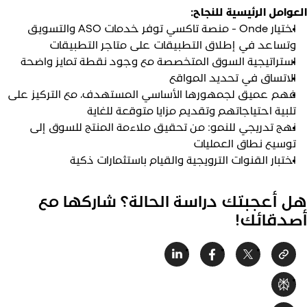
لعوامل الرئيسية للنجاح:
اختيار Onde - منصة تاكسي توفر خدمات ASO والتسويق
وتساعد في إطلاق التطبيقات على متاجر التطبيقات
استراتيجية السوق المتخصصة مع وجود نقطة تمايز واضحة
الاتساق في تحديد المواقع
فهم عميق لجمهورها الأساسي المستهدف، مع التركيز على
تلبية احتياجاتهم وتقديم مزايا متوقعة للغاية
نهج تدريجي للنمو: من تحقيق ملاءمة المنتج للسوق إلى
توسيع نطاق العمليات
اختبار القنوات الترويجية والقيام باستثمارات ذكية
ل أعجبتك دراسة الحالة؟ شاركها مع
صدقائك!