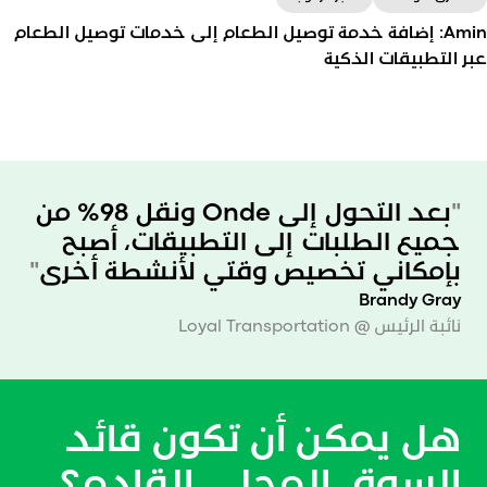
Amin: إضافة خدمة توصيل الطعام إلى خدمات توصيل الطعام
بر التطبيقات الذكية
Amin هي شركة خدمات نقل وتوصيل في العراق. بدأت
"
بعد التحول إلى Onde ونقل 98% من
كخدمة سيارات أجرة، ولكن بعد تجربة تطبيق السوبر آب،
جميع الطلبات إلى التطبيقات، أصبح
أضافت الشركة خدمة توصيل الطعام خلال شهر ونصف
بإمكاني تخصيص وقتي لأنشطة أخرى
"
فقط.
Brandy Gray
نائبة الرئيس @ Loyal Transportation
هل يمكن أن تكون قائد
السوق المحلي القادم؟