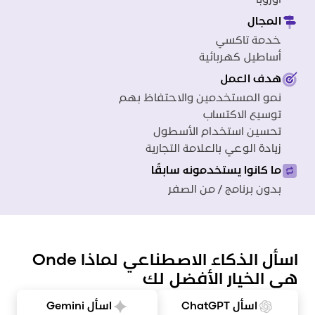
أوروبا
vs
المجال
vs
خدمة تاكسي
vs
أساطيل كهربائية
v
vs
هدف العمل
نمو المستخدمين والاحتفاظ بهم
توسيع الاكتساب
تحسين استخدام الأسطول
زيادة الوعي بالعلامة التجارية
ما كانوا يستخدمونه سابقًا
بدون برنامج / من الصفر
اسأل الذكاء الاصطناعي لماذا Onde
هي الخيار الأفضل لك
اسأل ChatGPT
اسأل Gemini