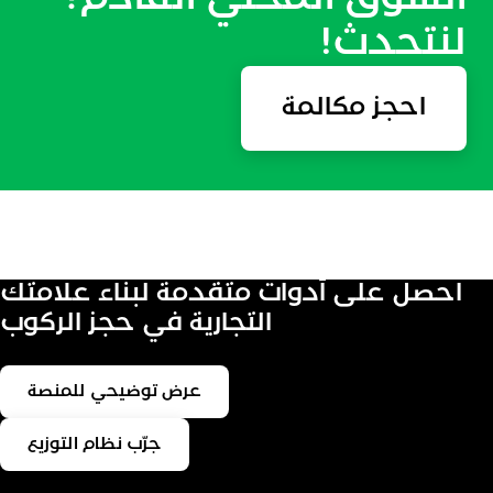
لنتحدث!
احجز مكالمة
احصل على أدوات متقدمة لبناء علامتك
التجارية في حجز الركوب
عرض توضيحي للمنصة
جرّب نظام التوزيع