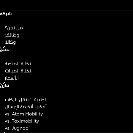
شركة
من نحن؟
وظائف
وكالة
منتج
نظرة المنصة
نظرة الميزات
الأسعار
قارن
تطبيقات نقل الركاب
أفضل أنظمة الإرسال
vs. Atom Mobility
vs. Taximobility
vs. Jugnoo