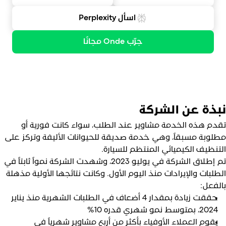
اسأل Perplexity
جرّب Onde مجانًا
بذة عن الشركة
قدم هذه الخدمة مشاوير عند الطلب، سواء كانت فورية أو
طلوبة مسبقاً، وهي خدمة صديقة للحيوانات الأليفة وتركز على
لتنظيف الكيميائي المنتظم للسيارة.
تم إطلاق الشركة في يوليو 2023، وشهدت الشركة نمواً ثابتاً في
لطلبات والإيرادات منذ اليوم الأول. وكانت نتائجها الأولية مذهلة
الفعل:
حققت زيادة بمقدار 4 أضعاف في الطلبات الشهرية منذ يناير
2024، بمتوسط نمو شهري قدره 10%
يقوم العملاء الأوفياء بأكثر من أربع مشاوير شهرياً في