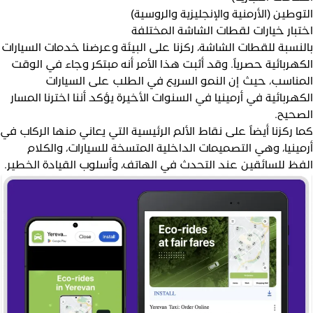
لتوطين (الأرمنية والإنجليزية والروسية)
ختبار خيارات لقطات الشاشة المختلفة
النسبة للقطات الشاشة، ركزنا على البيئة وعرضنا خدمات السيارات
لكهربائية حصرياً. وقد أثبت هذا الأمر أنه مبتكر وجاء في الوقت
لمناسب، حيث إن النمو السريع في الطلب على السيارات
لكهربائية في أرمينيا في السنوات الأخيرة يؤكد أننا اخترنا المسار
لصحيح.
ما ركزنا أيضاً على نقاط الألم الرئيسية التي يعاني منها الركاب في
رمينيا، وهي التصميمات الداخلية المتسخة للسيارات، والكلام
لفظ للسائقين عند التحدث في الهاتف، وأسلوب القيادة الخطير.