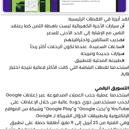
قد أبرزنا في اللقطات الرئيسية:
أن سيارات الأجرة الكهربائية ليست باهظة الثمن كما يعتقد
الناس، مع الإشارة إلى الحد الأدنى للسعر.
تهذيب السائقين واحترافيتهم
الساعات السعيدة، عندما تكون الرحلات أكثر ربحاً
سيارات جديدة ومريحة
الطبيعة المحلية للتطبيق
ستخدمنا لقطات الشاشة التي كانت الأكثر فعالية نتيجة اختبار
A/B
لتسويق الرقمي
استخدمنا عملية جذب العملاء المدفوعة عبر إعلانات Google
جذب مستخدمين ذوي جودة عالية من خلال الإعلانات على
YouTube و"بحث Google" و"Google Play" وشبكة من المواقع
إلكترونية وتطبيقات الجوّال الشريكة لـ Google.
وفي الفترة من 25 أبريل إلى 9 مايو، أطلقنا حملة على تطبيق