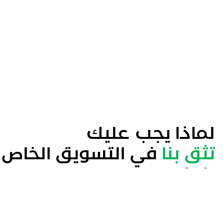
لماذا يجب عليك
تثق بنا
في التسويق الخاص
بك؟
مفهوم مضاد للوكالة