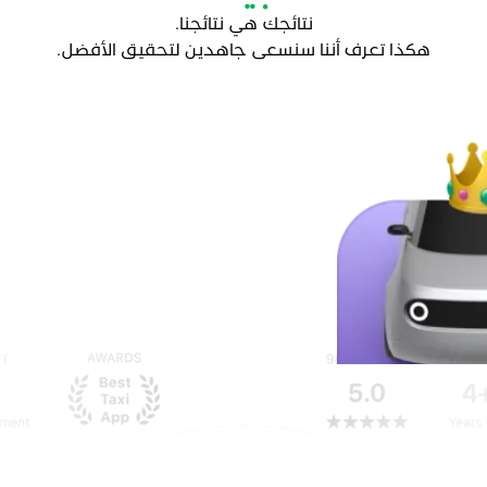
نتائجك هي نتائجنا.
هكذا تعرف أننا سنسعى جاهدين لتحقيق الأفضل.