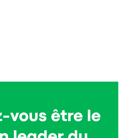
-vous être le
n leader du