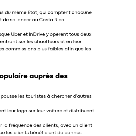
sines du même État, qui comptent chacune
t de se lancer au Costa Rica.
sque Uber et InDrive y opèrent tous deux.
entrant sur les chauffeurs et en leur
des commissions plus faibles afin que les
opulaire auprès des
e pousse les touristes à chercher d'autres
t leur logo sur leur voiture et distribuent
 la fréquence des clients, avec un client
que les clients bénéficient de bonnes