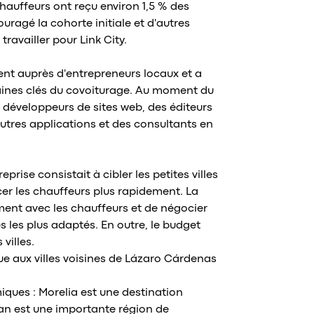
chauffeurs ont reçu environ 1,5 % des
ragé la cohorte initiale et d'autres
availler pour Link City.
ent auprès d'entrepreneurs locaux et a
aines clés du covoiturage. Au moment du
 développeurs de sites web, des éditeurs
tres applications et des consultants en
eprise consistait à cibler les petites villes
cer les chauffeurs plus rapidement. La
ement avec les chauffeurs et de négocier
es les plus adaptés. En outre, le budget
 villes.
due aux villes voisines de Lázaro Cárdenas
ques : Morelia est une destination
an est une importante région de