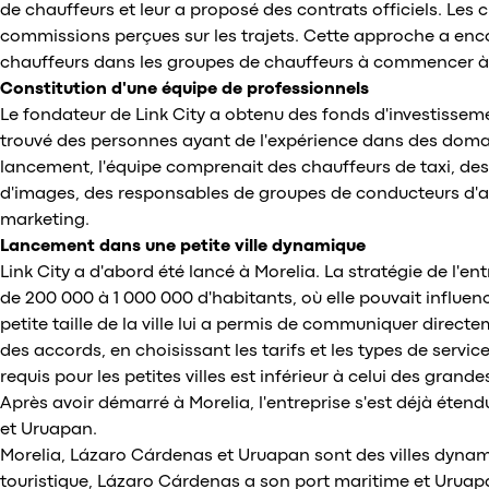
de chauffeurs et leur a proposé des contrats officiels. Les 
commissions perçues sur les trajets. Cette approche a encou
chauffeurs dans les groupes de chauffeurs à commencer à tr
Constitution d'une équipe de professionnels
Le fondateur de Link City a obtenu des fonds d'investissem
trouvé des personnes ayant de l'expérience dans des dom
lancement, l'équipe comprenait des chauffeurs de taxi, des
d'images, des responsables de groupes de conducteurs d'au
marketing.
Lancement dans une petite ville dynamique
Link City a d'abord été lancé à Morelia. La stratégie de l'entr
de 200 000 à 1 000 000 d'habitants, où elle pouvait influen
petite taille de la ville lui a permis de communiquer direct
des accords, en choisissant les tarifs et les types de servic
requis pour les petites villes est inférieur à celui des grandes
Après avoir démarré à Morelia, l'entreprise s'est déjà éten
et Uruapan.
Morelia, Lázaro Cárdenas et Uruapan sont des villes dynami
touristique, Lázaro Cárdenas a son port maritime et Uruap