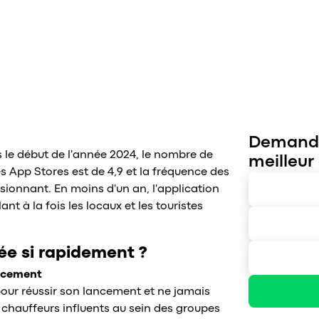
Demandez
 le début de l'année 2024, le nombre de
meilleur
s App Stores est de 4,9 et la fréquence des
essionnant. En moins d'un an, l'application
nt à la fois les locaux et les touristes
ée si rapidement ?
ancement
pour réussir son lancement et ne jamais
es chauffeurs influents au sein des groupes