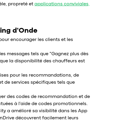
tèle, propreté et
applications conviviales,
ting d'Onde
pour encourager les clients et les
des messages tels que "Gagnez plus dès
e la disponibilité des chauffeurs est
emises pour les recommandations, de
t de services spécifiques tels que
nvoyer des codes de recommandation et de
tuées à l'aide de codes promotionnels.
ity a amélioré sa visibilité dans les App
'inDrive découvrent facilement leurs