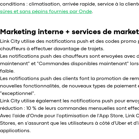
conditions : climatisation, arrivée rapide, service à la clien
sûres et sans pépins fournies par Onde
.
Marketing interne + services de marke
Link City utilise des notifications push et des codes promo 
chauffeurs à effectuer davantage de trajets.
Les notifications push des chauffeurs sont envoyées avec 
maintenant" et "Commandes disponibles maintenant" lorsqu
faible.
Les notifications push des clients font la promotion de r
nouvelles fonctionnalités, de nouveaux types de paiement e
"exceptionnel".
Link City utilise également les notifications push pour e
réduction : 10 % de leurs commandes mensuelles sont effec
Avec l'aide d'Onde pour l'optimisation de l'App Store, Link C
Stores, en s'assurant que les utilisateurs à côté d'Uber et d
applications.