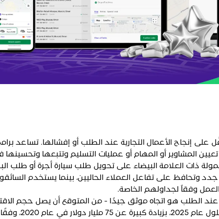
ّل على إنجاح الأعمال التجارية عند الطلب أو إفشالها. تساعد برام
تعيين المشاوير أو المهام أو عمليات التسليم وتتبعها وتحسينها 
لة ذات العلامة البيضاء على تحويل طلب سيارة أجرة أو طلب البق
 جدد وتحافظ على تفاعل العملاء الحاليين، بينما يستخدم السائقو
عمل وفقاً لجداولهم الخاصة.
ند الطلب هو اتجاه موثق جيدًا - من المتوقع أن يصل حجم الاقت