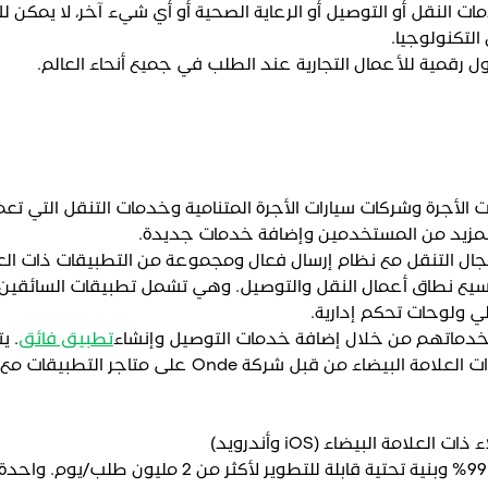
النقل أو التوصيل أو الرعاية الصحية أو أي شيء آخر، لا يمكن للأ
لتكنولوجيا.
الأجرة وشركات سيارات الأجرة المتنامية وخدمات التنقل التي تع
لمزيد من المستخدمين وإضافة خدمات جديدة.
 مجال التنقل مع نظام إرسال فعال ومجموعة من التطبيقات ذات العل
سيع نطاق أعمال النقل والتوصيل. وهي تشمل تطبيقات السائقين
ي ولوحات تحكم إدارية.
تطبيق فائق
. ي
تطبيقات الهاتف المحمول ذات العلامة البيضاء من قبل شركة Onde
علامة البيضاء (iOS وأندرويد)
مستوى استقرار بنسبة 99.98% وبنية تحتية قابلة للتطوير لأكثر م