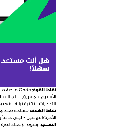
سهلاً!
نقاط القوة:
Onde منصة
الأسبوع، مع فريق نجاح العمل
التحديات التقنية نيابة عنهم
نقاط الضعف
مساحة محدودة ل
الأجرة/التوصيل - ليس خاصاً بشرك
التسعير:
رسوم الإعداد لمرة 