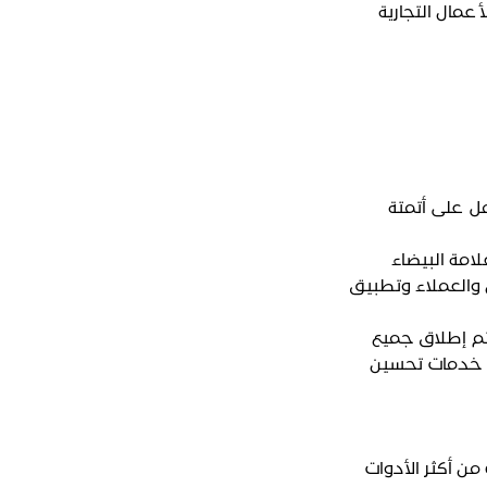
عمال التجارية
مل على أتمتة
امة البيضاء
 والعملاء وتطبيق
تم إطلاق جميع
 على متاجر التطبيقات مع خدمات تحسين
ن 2 مليون طلب/يوم. واحدة من أكثر الأدوات