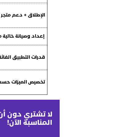
الإطلاق + دعم متجر 
إعداد وصيانة خالية 
قدرات التطبيق الفائق
تخصيص الميزات حسب
لا تشتري دون أ
المناسبة الآن!