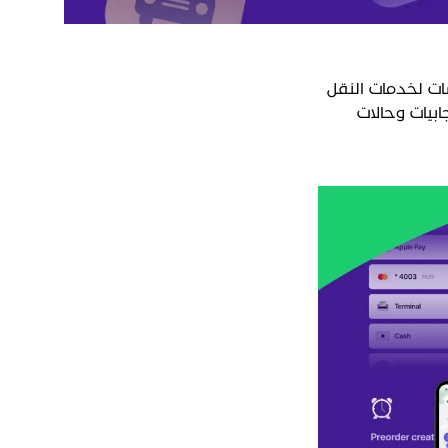
م 2025. قارن بين أفضل المنصات لخدمات النقل
ابيات وحالات