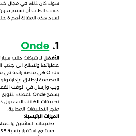
سواء كان ذلك في مجال خدمات 
حسب الطلب أن تستمر بدون ا
تسرد هذه المقالة أهم 6 حلول رقمية للأعمال التجارية عند الطلب في جميع أنحاء العالم.
Onde
1.
الأفضل لـ
شركات طلب سيارات 
عملياتها وتتطلع إلى جذب ا
Onde هي منصة رائدة في
المصممة لإطلاق وإدارة وتو
ويب وإرسال في الوقت الفعل
يسمح Onde للعملاء بتنويع خدماتهم من خلال إضافة خدمات التوصيل وإنشاء
متجر التطبيقات المجانية.
الميزات الرئيسية:
تطبيقات السائقين والعملاء ذات ال