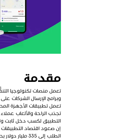
مقدمة
تعمل منصات تكنولوجيا التنقُ
وبرامج الإرسال الشركات على 
تعمل تطبيقات الأجهزة المحمو
تجذب الراحة والألعاب عملاء
التطبيق لكسب دخل ثابت وال
إن صعود اقتصاد التطبيقات ع
الطلب إلى 335 مليار دولار بحلول عام 2025، بزيادة كبيرة عن 75 مليار دولار في عام 2020، وفقًا