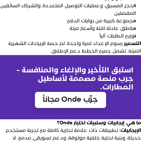
الحجز المسبق، وعمليات التوصيل المتعددة، والشركاء السائقين
المفضلين
مجموعة كبيرة من بوابات الدفع
مناطق عادلة ثابتة وأسعار مرنة
توزيع الطلبات آلياً
لتسعير
رسوم الإعداد لمرة واحدة، ثم حصة الإيرادات الشهرية
لمرنة. تشمل جميع الخطط دعم الإطلاق.
استبق التأخير والإلغاء والمنافسة -
جرب منصة مصممة لأساطيل
المطارات.
جرِّب Onde مجاناً
ا هي إيجابيات وسلبيات اختيار Onde؟
لإيجابيات:
تطبيقات ذات علامة تجارية كاملة مع تجربة مستخدم
ديثة، وبنية تحتية خلفية موثوقة، ودعم تسويقي مدمج. لا