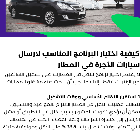
يفية اختيار البرنامج المناسب لإرسال
يارات الأجرة في المطار
ا يقتصر اختيار برنامج للنقل في المطارات على تشغيل السائقين
بر الإنترنت فقط. إليك ما يجب أن يبحث عنه مشغلو المطارات:
تطلب عمليات النقل من المطار الالتزام بالمواعيد والتنسيق.
مكن أن يؤدي تفويت المشوار بسبب خلل في التطبيق أو فشل
لإرسال إلى خسارة الشراكات وثقة العملاء. ابحث عن المنصات
تي تتمتع بوقت تشغيل بنسبة 98% على الأقل وموثوقية مثبتة.