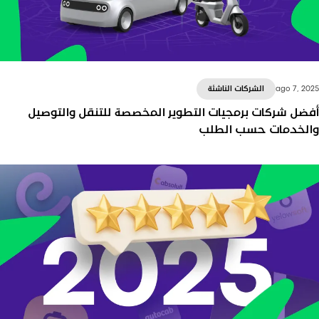
ago 7, 20
الشركات الناشئة
فضل شركات برمجيات التطوير المخصصة للتنقل والتوصيل
الخدمات حسب الطلب
هل تبحث عن أفضل فريق تطوير لتطبيقك المخصص
لسيارات الأجرة أو التوصيل أو التطبيق الفائق؟ إليك 7 من
أفضل شركات برمجيات التنقل المخصصة الأعلى تقييماً
وكيفية مقارنتها بمنصات SaaS مثل Onde.