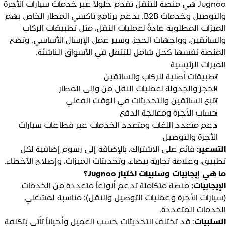
Jugnoo هي منصة للتنقل تقدم حلولاً عبر خدمات سيارات الأجرة
والتوصيل وخدمات B2B. يدعم برنامج تاكسي المطار الخاص بهم
لميزات المطلوبة عادةً لعمليات النقل، مثل تطبيقات الركاب
السائقين، وواجهات الحجز، وسير عمل الإرسال الأساسي. وتضع
لمنصة نفسها كحل شامل للتنقل في الأسواق الناشئة.
لميزات الرئيسية
تطبيقات أصلية للركاب والسائقين
الحجز والجدولة لعمليات النقل من وإلى المطار
تتبع السائقين والتحديثات في الوقت الفعلي
حساب الأجرة ومعالجة الدفع
دعم متعدد اللغات ومتعدد الخدمات عبر قطاعات سيارات
الأجرة والتوصيل
لتسعير:
قائم على الاشتراك، بالإضافة إلى رسوم إضافية لكل
طبيق، وعلامة تجارية بيضاء، وتحديثات الميزات، وإصلاح الأخطاء.
 هي إيجابيات وسلبيات اختيار Jugnoo؟
لإيجابيات:
منصة متكاملة تدعم أنواعاً متعددة من الخدمات
سيارات الأجرة وعمليات التوصيل والنقل)؛ مناسبة لمشغلي
لخدمات المتعددة.
لسلبيات
: قد تختلف التحديثات حسب العميل وأحياناً تأتي بتكلفة