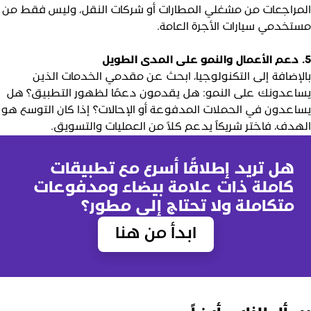
لمراجعات من مشغلي المطارات أو شركات النقل، وليس فقط من
ستخدمي سيارات الأجرة العامة.
المدى الطويل
الإضافة إلى التكنولوجيا، ابحث عن مقدمي الخدمات الذين
ساعدونك على النمو: هل يقدمون دعمًا لظهور التطبيق؟ هل
ساعدون في الحملات المدفوعة أو الإحالات؟ إذا كان التوسع هو
لهدف، فاختر شريكاً يدعم كلاً من العمليات والتسويق.
هل تريد إطلاقًا أسرع مع تطبيقات
كاملة ذات علامة بيضاء ومدفوعات
متكاملة ولا تحتاج إلى مطور؟
ابدأ من هنا