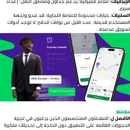
لإيجابيات:
ملائم للميزانية؛ يدعم جداول ومناطق النقل؛ إعداد
ريع.
لسلبيات:
خيارات محدودة للعلامة التجارية؛ قد تبدو واجهة
لمستخدم قديمة؛ عدد قليل من بوابات الدفع؛ لا توجد أدوات
سويق مدمجة.
وجنو
لأفضل ل:
المشغلون المتخصصون الذين يرغبون في تجربة
لحجوزات القائمة على التطبيق دون الحاجة إلى تحديثات متكررة