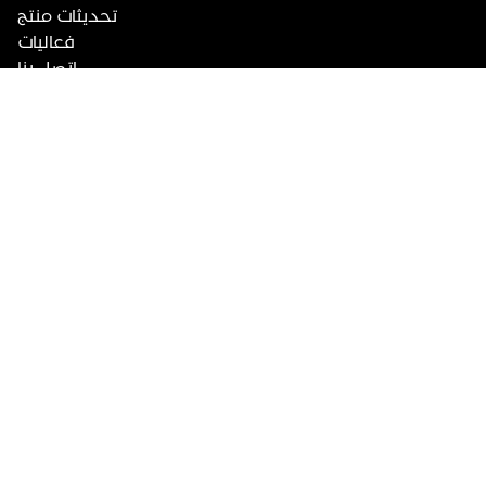
تحديثات منتج
فعاليات
اتصل بنا
جرّب تطبيق السائق
جرّب تطبيق العميل
العربية