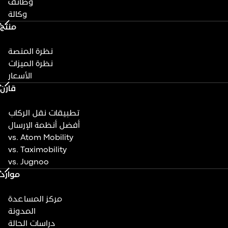
وظائف
وكالة
منتج
نظرة المنصة
نظرة الميزات
الأسعار
قارن
تطبيقات نقل الركاب
أفضل أنظمة الإرسال
vs. Atom Mobility
vs. Taximobility
vs. Jugnoo
موارد
مركز المساعدة
المدونة
دراسات الحالة