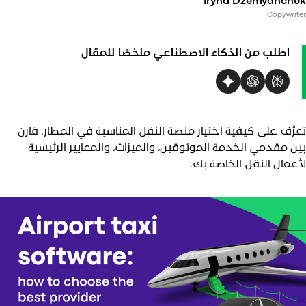
Iryna Dzemyanchu
vs
Copywrit
vs
vs
اطلب من الذكاء الاصطناعي ملخصًا للمقال
v
vs
عرَّف على كيفية اختيار منصة النقل المناسبة في المطار. قارن
ين مقدمي الخدمة الموثوقين، والميزات، والمعايير الرئيسية
أعمال النقل الخاصة بك.