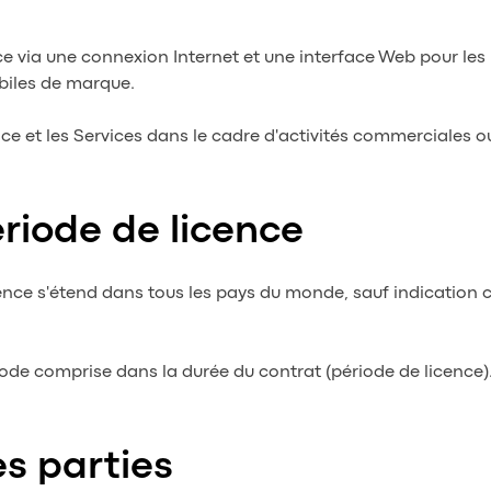
ance via une connexion Internet et une interface Web pour le
biles de marque.
cence et les Services dans le cadre d'activités commerciales o
ériode de licence
 licence s'étend dans tous les pays du monde, sauf indication 
iode comprise dans la durée du contrat (période de licence)
s parties