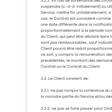
3.2.2. En cas de survenance des circon
suspendre (c.-à-d. initialement) ou ul
Service, mettre fin unilatéralement,
cas, le Contrat est considéré comme rés
une date différente dans la notificati
proportionnellement à la période non 
du Client, qui peut être déclaré dans 
sont pas remboursables, sauf indicat
Client pourra être réduit proportionne
ce soit, y compris la rémunération de
précédentes, le montant des demandes
Contrat ou le Contrat du Client.
3.3. Le Client convient de :
3.3.1. ne pas rompre la cohérence du 
la moindre partie du Service et/ou de
3.3.2. ne pas se faire passer pour On