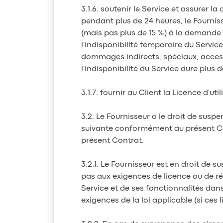
3.1.6. soutenir le Service et assurer 
pendant plus de 24 heures, le Fourniss
(mais pas plus de 15 %) à la demande 
l'indisponibilité temporaire du Service
dommages indirects, spéciaux, accessoi
l'indisponibilité du Service dure plus de
3.1.7. fournir au Client la Licence d'u
3.2. Le Fournisseur a le droit de suspe
suivante conformément au présent Con
présent Contrat.
3.2.1. Le Fournisseur est en droit de s
pas aux exigences de licence ou de réc
Service et de ses fonctionnalités dans
exigences de la loi applicable (si ces