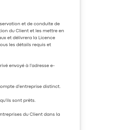
réservation et de conduite de
ion du Client et les mettre en
ux et délivrera la Licence
ous les détails requis et
rivé envoyé à l'adresse e-
 compte d'entreprise distinct.
qu'ils sont prêts.
ntreprises du Client dans la