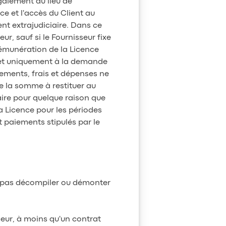
également au lieu de
ce et l'accès du Client au
t extrajudiciaire. Dans ce
ur, sauf si le Fournisseur fixe
 rémunération de la Licence
n et uniquement à la demande
aiements, frais et dépenses ne
e la somme à restituer au
taire pour quelque raison que
a Licence pour les périodes
 paiements stipulés par le
ne pas décompiler ou démonter
seur, à moins qu'un contrat