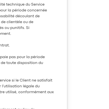
lité technique du Service
 pour la période concernée
nsabilité découlant de
 de clientèle ou de
s ou punitifs. Si
lement.
ntrat.
e paie pas pour la période
de toute disposition du
vice si le Client ne satisfait
'utilisation légale du
être utilisé, conformément aux