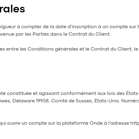
rales
igueur à compter de la date d'inscription à un compte sur h
venue par les Parties dans le Contrat du Client.
s entre les Conditions générales et le Contrat du Client, l
iété constituée et agissant conformément aux lois des État
ewes, Delaware 19958, Comté de Sussex, États-Unis. Numéro 
 qui ouvre un compte sur la plateforme Onde à l'adresse htt