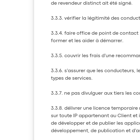
de revendeur distinct ait été signé.
3.3.3. vérifier la légitimité des conduc
3.3.4. faire office de point de contact
former et les aider à démarrer.
3.3.5. couvrir les frais d'une recomm
3.3.6. s'assurer que les conducteurs, l
types de services.
3.3.7. ne pas divulguer aux tiers les 
3.3.8. délivrer une licence temporair
sur toute IP appartenant au Client et i
de développer et de publier les applica
développement, de publication et d'as