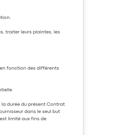
ption.
 traiter leurs plaintes, les
 en fonction des différents
tielle
c la durée du présent Contrat
Fournisseur dans le seul but
est limité aux fins de