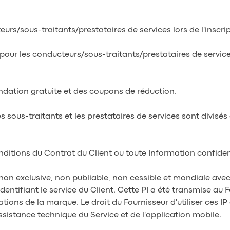
teurs/sous-traitants/prestataires de services lors de l'inscri
 pour les conducteurs/sous-traitants/prestataires de services,
andation gratuite et des coupons de réduction.
es sous-traitants et les prestataires de services sont divisés
conditions du Contrat du Client ou toute Information confiden
e non exclusive, non publiable, non cessible et mondiale ave
dentifiant le service du Client. Cette PI a été transmise au 
tions de la marque. Le droit du Fournisseur d'utiliser ces IP 
sistance technique du Service et de l'application mobile.