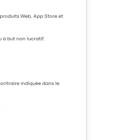
s produits Web, App Store et
u à but non lucratif.
contraire indiquée dans le
.