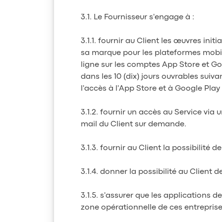
3.1. Le Fournisseur s'engage à :
3.1.1. fournir au Client les œuvres ini
sa marque pour les plateformes mobiles
ligne sur les comptes App Store et Goo
dans les 10 (dix) jours ouvrables suiva
l'accès à l'App Store et à Google Play 
3.1.2. fournir un accès au Service via 
mail du Client sur demande.
3.1.3. fournir au Client la possibilité
3.1.4. donner la possibilité au Client 
3.1.5. s'assurer que les applications 
zone opérationnelle de ces entreprise