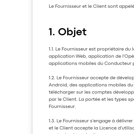
Le Fournisseur et le Client sont appel
Objet
1.1. Le Fournisseur est propriétaire d
application Web, application de l'Opé
applications mobiles du Conducteur po
1.2. Le Fournisseur accepte de dévelo
Android, des applications mobiles du
télécharger sur les comptes développe
par le Client. La portée et les types
Fournisseur.
1.3. Le Fournisseur s'engage à délivre
et le Client accepte la Licence d'uti