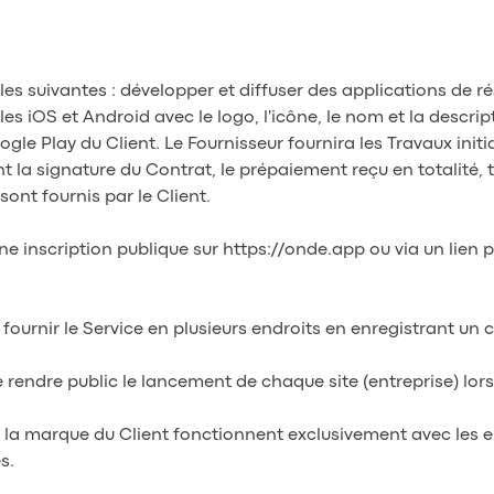
tiales suivantes : développer et diffuser des applications de 
 iOS et Android avec le logo, l'icône, le nom et la descript
gle Play du Client. Le Fournisseur fournira les Travaux initia
nt la signature du Contrat, le prépaiement reçu en totalité, t
sont fournis par le Client.
une inscription publique sur https://onde.app ou via un lien p
 de fournir le Service en plusieurs endroits en enregistrant un
de rendre public le lancement de chaque site (entreprise) lors
de la marque du Client fonctionnent exclusivement avec les e
s.