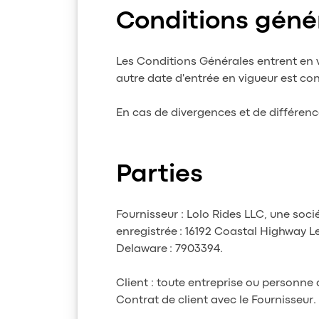
Conditions géné
Les Conditions Générales entrent en v
autre date d'entrée en vigueur est con
En cas de divergences et de différence
Parties
Fournisseur : Lolo Rides LLC, une soc
enregistrée : 16192 Coastal Highway L
Delaware : 7903394.
Client : toute entreprise ou personne
Contrat de client avec le Fournisseur.