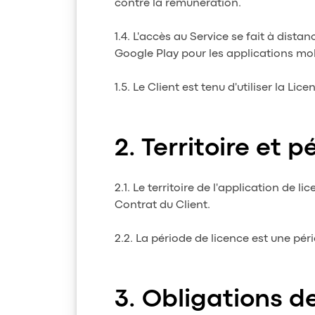
contre la rémunération.
1.4. L'accès au Service se fait à dist
Google Play pour les applications mo
1.5. Le Client est tenu d'utiliser la Li
Territoire et p
2.1. Le territoire de l'application de
Contrat du Client.
2.2. La période de licence est une pér
Obligations de