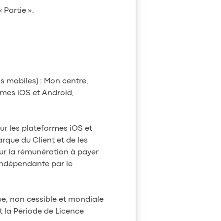
 Partie ».
ns mobiles) : Mon centre,
rmes iOS et Android,
ur les plateformes iOS et
rque du Client et de les
our la rémunération à payer
 indépendante par le
que, non cessible et mondiale
t la Période de Licence