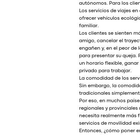
autónomos. Para los clie
Los servicios de viajes e
ofrecer vehículos ecológ
familiar.
Los clientes se sienten m
amigo, cancelar el trayec
engañen y, en el peor de 
para presentar su queja. 
un horario flexible, ganar 
privado para trabajar.
La comodidad de los serv
Sin embargo, la comodidad
tradicionales simplement
Por eso, en muchos países
regionales y provinciales
necesita realmente más f
servicios de movilidad exi
Entonces, ¿cómo poner en