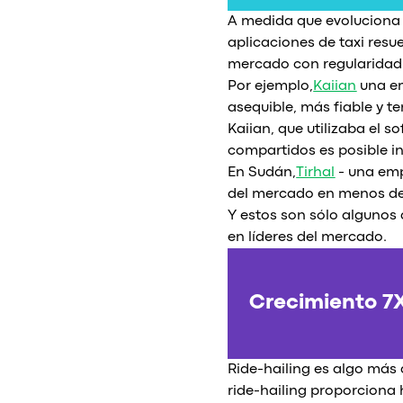
A medida que evoluciona l
aplicaciones de taxi resu
mercado con regularidad 
Por ejemplo,
Kaiian
una em
asequible, más fiable y t
Kaiian, que utilizaba el 
compartidos es posible i
En Sudán,
Tirhal
- una emp
del mercado en menos de 
Y estos son sólo algunos 
en líderes del mercado.
Crecimiento 7X 
Ride-hailing es algo más
ride-hailing proporciona