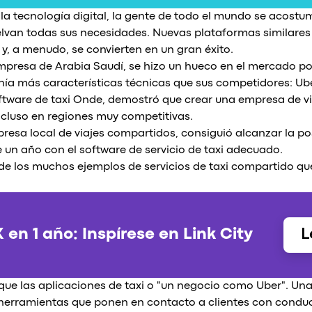
a tecnología digital, la gente de todo el mundo se acostu
elvan todas sus necesidades. Nuevas plataformas similares 
y, a menudo, se convierten en un gran éxito.
presa de Arabia Saudí, se hizo un hueco en el mercado p
enía más características técnicas que sus competidores: U
software de taxi Onde, demostró que crear una empresa de v
ncluso en regiones muy competitivas.
resa local de viajes compartidos, consiguió alcanzar la pos
un año con el software de servicio de taxi adecuado.
de los muchos ejemplos de servicios de taxi compartido que
en 1 año: Inspírese en Link City
L
 que las aplicaciones de taxi o "un negocio como Uber". U
 herramientas que ponen en contacto a clientes con condu