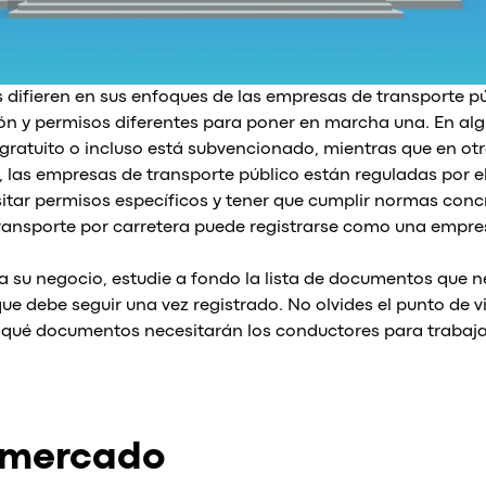
s difieren en sus enfoques de las empresas de transporte 
n y permisos diferentes para poner en marcha una. En alg
 gratuito o incluso está subvencionado, mientras que en ot
, las empresas de transporte público están reguladas por el
sitar permisos específicos y tener que cumplir normas con
ransporte por carretera puede registrarse como una empres
 su negocio, estudie a fondo la lista de documentos que n
ue debe seguir una vez registrado. No olvides el punto de vi
qué documentos necesitarán los conductores para trabaja
 mercado