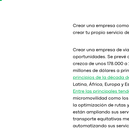
Crear una empresa como U
crear tu propio servicio 
Crear una empresa de via
oportunidades. Se prevé q
crezca de unos 178.000 a 
millones de dólares a pri
principios de la década d
Latina, África, Europa y 
Entre las principales ten
micromovilidad como los e-
la optimización de rutas 
están ampliando sus servi
transporte equitativas me
automatizando sus servici