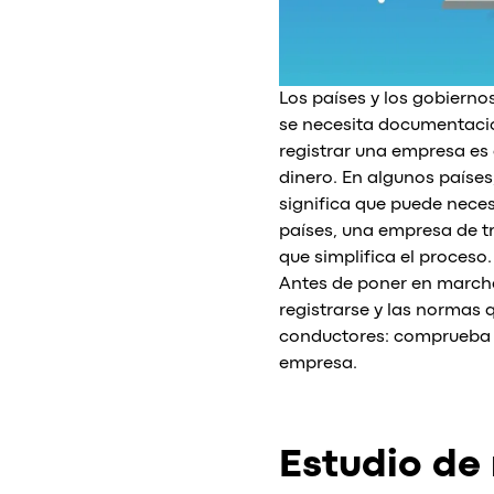
Los países y los gobierno
se necesita documentació
registrar una empresa es
dinero. En algunos países
significa que puede nece
países, una empresa de t
que simplifica el proceso.
Antes de poner en marcha
registrarse y las normas q
conductores: comprueba 
empresa.
Estudio de