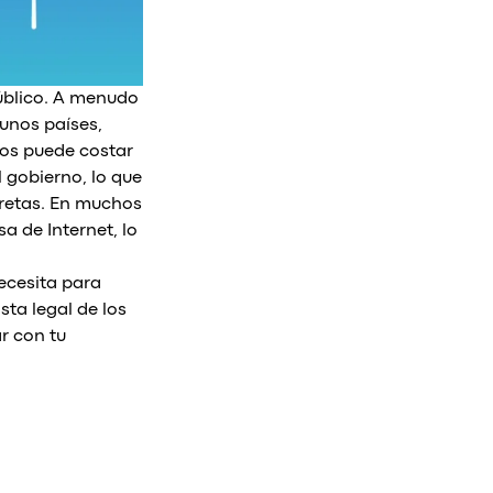
público. A menudo
unos países,
ros puede costar
 gobierno, lo que
cretas. En muchos
a de Internet, lo
ecesita para
sta legal de los
r con tu