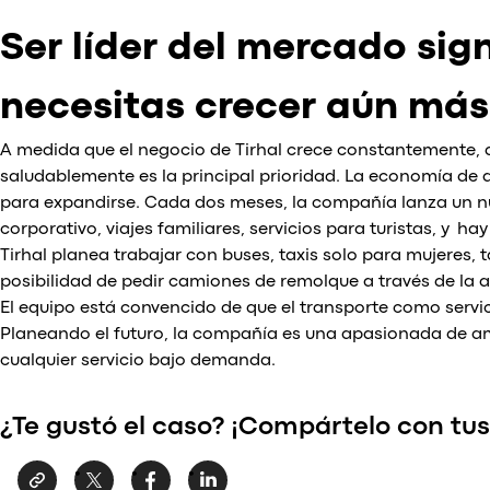
Ser líder del mercado sig
necesitas crecer aún más
A medida que el negocio de Tirhal crece constantemente, d
saludablemente es la principal prioridad. La economía de
para expandirse. Cada dos meses, la compañía lanza un nue
corporativo, viajes familiares, servicios para turistas, y h
Tirhal planea trabajar con buses, taxis solo para mujeres, ta
posibilidad de pedir camiones de remolque a través de la a
El equipo está convencido de que el transporte como servic
Planeando el futuro, la compañía es una apasionada de amp
cualquier servicio bajo demanda.
¿Te gustó el caso? ¡Compártelo con tu