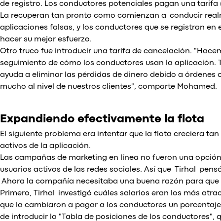
de registro. Los conductores potenciales pagan una tarifa 
La recuperan tan pronto como comienzan a conducir realm
aplicaciones falsas, y los conductores que se registran en
hacer su mejor esfuerzo.
Otro truco fue introducir una tarifa de cancelación. "Hacem
seguimiento de cómo los conductores usan la aplicación. T
ayuda a eliminar las pérdidas de dinero debido a órdenes
mucho al nivel de nuestros clientes", comparte Mohamed.
Expandiendo efectivamente la flota
El siguiente problema era intentar que la flota creciera t
activos de la aplicación.
Las campañas de marketing en línea no fueron una opción 
usuarios activos de las redes sociales. Así que Tirhal pen
Ahora la compañía necesitaba una buena razón para que 
Primero, Tirhal investigó cuáles salarios eran los más atrac
que la cambiaron a pagar a los conductores un porcentaje
de introducir la "Tabla de posiciones de los conductores",