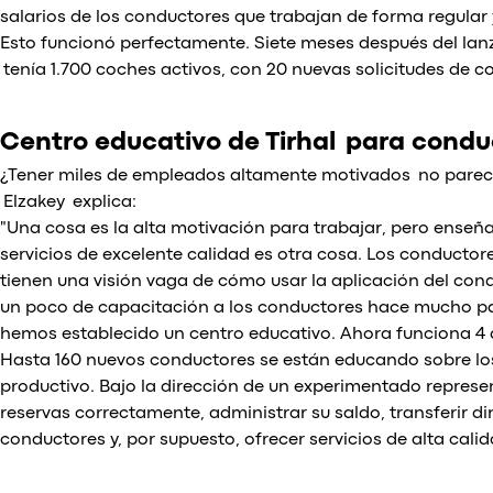
salarios de los conductores que trabajan de forma regular
Esto funcionó perfectamente. Siete meses después del lanza
tenía 1.700 coches activos, con 20 nuevas solicitudes de c
Centro educativo de Tirhal para condu
¿Tener miles de empleados altamente motivados no parec
Elzakey explica:
"Una cosa es la alta motivación para trabajar, pero ense
servicios de excelente calidad es otra cosa. Los conduct
tienen una visión vaga de cómo usar la aplicación del con
un poco de capacitación a los conductores hace mucho par
hemos establecido un centro educativo. Ahora funciona 4 
Hasta 160 nuevos conductores se están educando sobre los
productivo. Bajo la dirección de un experimentado represe
reservas correctamente, administrar su saldo, transferir d
conductores y, por supuesto, ofrecer servicios de alta calid