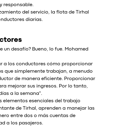
 y responsable.
miento del servicio, la flota de Tirhal
onductores diarias.
ctores
e un desafío? Bueno, lo fue. Mohamed
ñar a los conductores cómo proporcionar
ores que simplemente trabajan, a menudo
ductor de manera eficiente. Proporcionar
a mejorar sus ingresos. Por lo tanto,
días a la semana".
 elementos esenciales del trabajo
ntante de Tirhal, aprenden a manejar las
inero entre dos o más cuentas de
ad a los pasajeros.