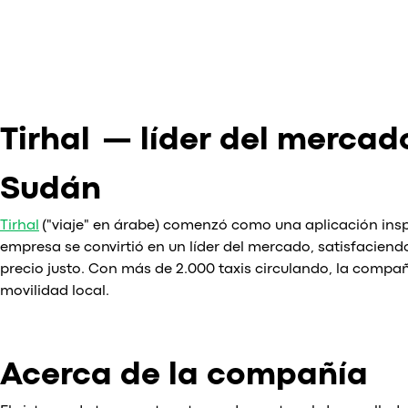
Tirhal — líder del mercad
Sudán
Tirhal
("viaje" en árabe) comenzó como una aplicación insp
empresa se convirtió en un líder del mercado, satisfacie
precio justo. Con más de 2.000 taxis circulando, la compa
movilidad local.
Acerca de la compañía