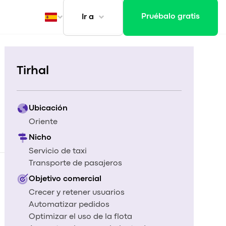
Pruébalo gratis
Ir a
ansporte
Tirhal
Ubicación
Oriente
Nicho
Servicio de taxi
Transporte de pasajeros
t
Objetivo comercial
Crecer y retener usuarios
Automatizar pedidos
Optimizar el uso de la flota