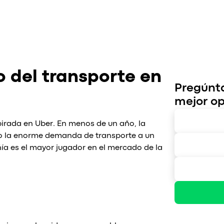
o del transporte en
Pregúnta
mejor op
irada en Uber. En menos de un año, la
ndo la enorme demanda de transporte a un
ñía es el mayor jugador en el mercado de la