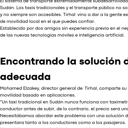
El sistema de transporte extremadamente subdesarrollado
Sudán. Los taxis tradicionales y el transporte público no 
y no siempre son accesibles. Tirhal vino a dar a la gente 
de movilidad local en el que puedes confiar.
Establecido por dos amigos sin experiencia previa en el negoc
de las nuevas tecnologías móviles e inteligencia artificial.
Encontrando la solución 
adecuada
Mohamed Elzakey, director general de Tirhal, comparte su e
movilidad basado en aplicaciones.
"Un taxi tradicional en Sudán nunca funciona con taxímetr
conductor antes de subir, de lo contrario, el precio será una
Necesitábamos abordar este problema con una solución de s
presentara tanto a los conductores como a los pasajeros.