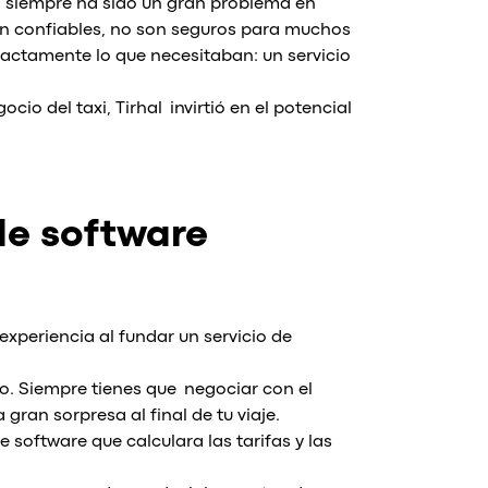
 siempre ha sido un gran problema en
son confiables, no son seguros para muchos
exactamente lo que necesitaban: un servicio
io del taxi, Tirhal invirtió en el potencial
de software
xperiencia al fundar un servicio de
o. Siempre tienes que negociar con el
 gran sorpresa al final de tu viaje.
oftware que calculara las tarifas y las