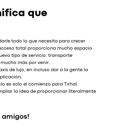
nifica que
arle todo lo que necesita para crecer
 acceso total proporciona mucho espacio
vo tipo de servicio: transporte
ay mucho más por venir.
xis de lujo, en incluso dar a la gente la
plicación.
io es solo el comienzo para Tirhal.
liar la idea de proporcionar literalmente
s amigos!