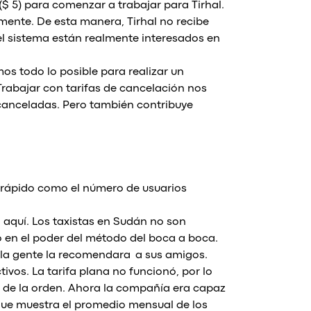
($ 5) para comenzar a trabajar para Tirhal.
ente. De esta manera, Tirhal no recibe
 el sistema están realmente interesados en
os todo lo posible para realizar un
rabajar con tarifas de cancelación nos
 canceladas. Pero también contribuye
an rápido como el número de usuarios
aquí. Los taxistas en Sudán no son
só en el poder del método del boca a boca.
la gente la recomendara a sus amigos.
tivos. La tarifa plana no funcionó, por lo
 de la orden. Ahora la compañía era capaz
 que muestra el promedio mensual de los