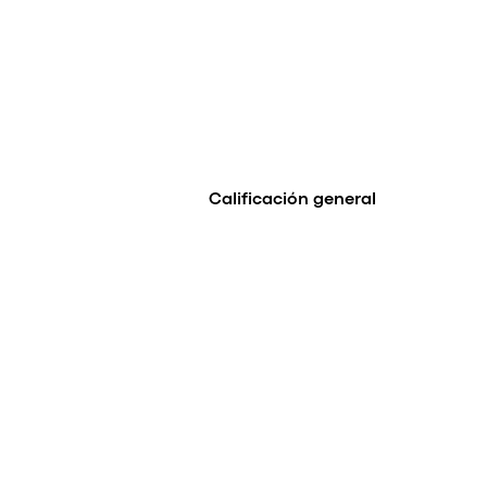
Calificación general