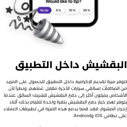
لبقشيش داخل التطبيق
توفر ميزة تقديم الإكرامية داخل التطبيق للحصول على المزيد
ن المكافآت لسائقي سيارات الأجرة مقابل عملهم. ونظراً لأن
لأشخاص يميلون أكثر إلى دفع البقشيش للشريك السائق عندما
توفر لهم خيار دفع البقشيش بنقرة واحدة للقيام بذلك أثناء
جراء المشوار، فقد قمنا بدمج هذه الميزة في تطبيقات العملاء
ى نظامي iOS وAndroid.