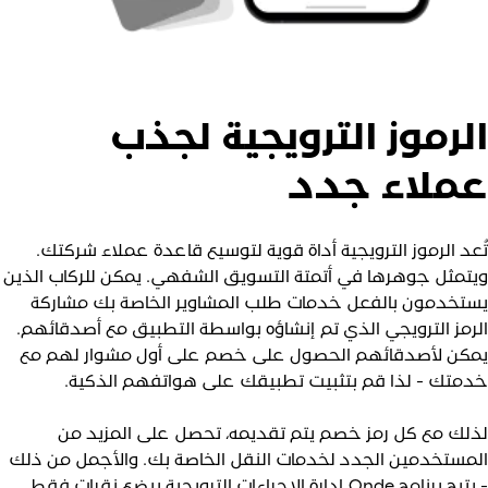
لرموز الترويجية لجذب
ملاء جدد
ُعد الرموز الترويجية أداة قوية لتوسيع قاعدة عملاء شركتك.
يتمثل جوهرها في أتمتة التسويق الشفهي. يمكن للركاب الذين
ستخدمون بالفعل خدمات طلب المشاوير الخاصة بك مشاركة
لرمز الترويجي الذي تم إنشاؤه بواسطة التطبيق مع أصدقائهم.
مكن لأصدقائهم الحصول على خصم على أول مشوار لهم مع
دمتك - لذا قم بتثبيت تطبيقك على هواتفهم الذكية.
ذلك مع كل رمز خصم يتم تقديمه، تحصل على المزيد من
لمستخدمين الجدد لخدمات النقل الخاصة بك. والأجمل من ذلك
ح برنامج Onde إدارة الإجراءات الترويجية ببضع نقرات فقط.