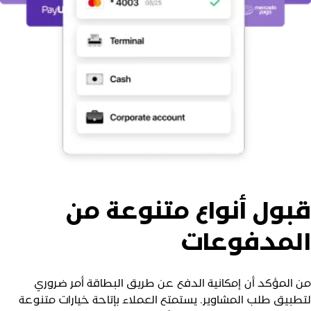
بول أنواع متنوعة من
لمدفوعات
ن المؤكد أن إمكانية الدفع عن طريق البطاقة أمر ضروري
تطبيق طلب المشاوير. يستمتع العملاء بإتاحة خيارات متنوعة