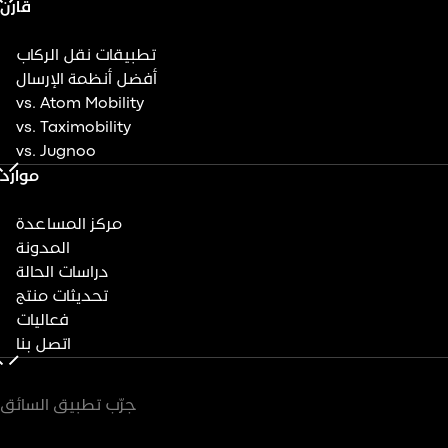
قارن
تطبيقات نقل الركاب
أفضل أنظمة الإرسال
vs. Atom Mobility
vs. Taximobility
vs. Jugnoo
موارد
مركز المساعدة
المدونة
دراسات الحالة
تحديثات منتج
فعاليات
اتصل بنا
جرّب تطبيق السائق