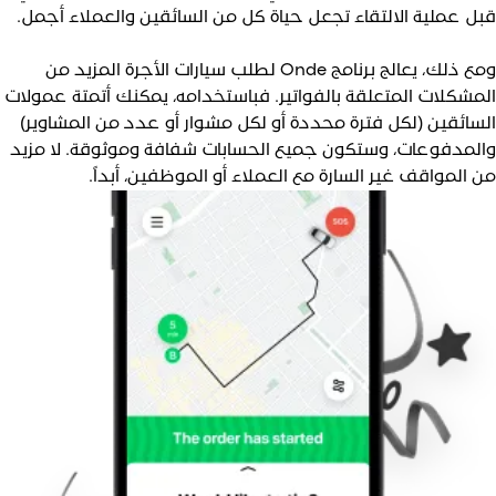
بل عملية الالتقاء تجعل حياة كل من السائقين والعملاء أجمل.
ومع ذلك، يعالج برنامج Onde لطلب سيارات الأجرة المزيد من
لمشكلات المتعلقة بالفواتير. فباستخدامه، يمكنك أتمتة عمولات
لسائقين (لكل فترة محددة أو لكل مشوار أو عدد من المشاوير)
المدفوعات، وستكون جميع الحسابات شفافة وموثوقة. لا مزيد
ن المواقف غير السارة مع العملاء أو الموظفين، أبداً.