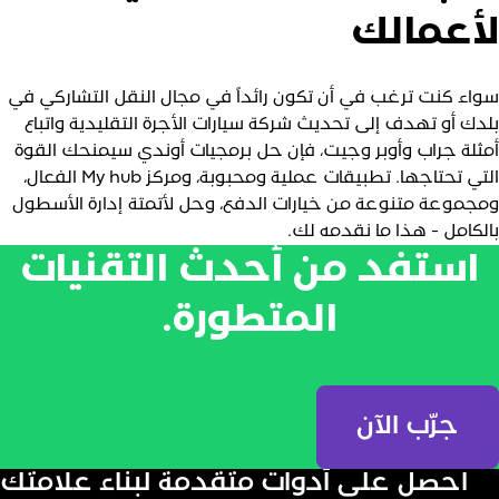
أعمالك
واء كنت ترغب في أن تكون رائداً في مجال النقل التشاركي في
لدك أو تهدف إلى تحديث شركة سيارات الأجرة التقليدية واتباع
مثلة جراب وأوبر وجيت، فإن حل برمجيات أوندي سيمنحك القوة
التي تحتاجها. تطبيقات عملية ومحبوبة، ومركز My hub الفعال،
مجموعة متنوعة من خيارات الدفع، وحل لأتمتة إدارة الأسطول
الكامل - هذا ما نقدمه لك.
استفد من أحدث التقنيات
المتطورة.
جرّب الآن
احصل على أدوات متقدمة لبناء علامتك