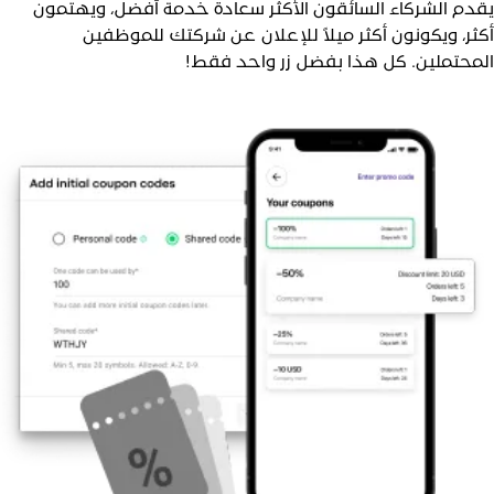
قدم الشركاء السائقون الأكثر سعادة خدمة أفضل، ويهتمون
كثر، ويكونون أكثر ميلاً للإعلان عن شركتك للموظفين
لمحتملين. كل هذا بفضل زر واحد فقط!