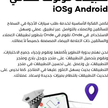
Androi وiOS
كمن الفكرة الأساسية لخدمة طلب سيارات الأجرة في السماح
لسائقين والعملاء بالتواصل عبر تطبيق عملي وسهل
الاستخدام. في Onde، نقوم في Onde بتطوير تطبيقات العملاء
السائقين ذات العلامة البيضاء المصممة خصيصاً لأعمالك.
حن نهتم بدورة التطوير بأكملها، ونقوم بإجراء جميع الاختبارات،
نقوم بتحميل التطبيقات على متجر جوجل بلاي ومتجر
لتطبيقات، بل ونعمل على تحسين التطبيقات في متجر
لتطبيقات بحيث يسهل العثور عليها في المتاجر. كما نحرص على
حديث التطبيقات بانتظام بميزات جديدة لإسعاد عملائك.