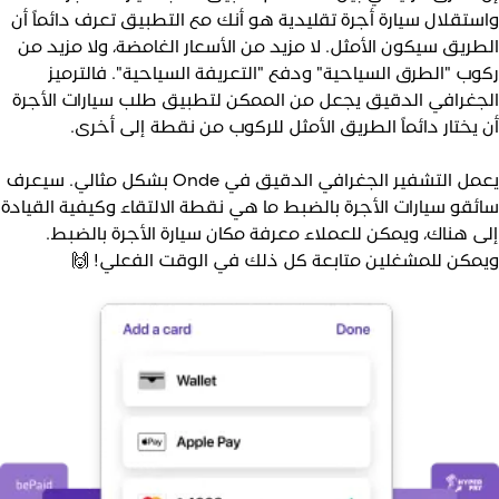
واستقلال سيارة أجرة تقليدية هو أنك مع التطبيق تعرف دائماً أ
الطريق سيكون الأمثل. لا مزيد من الأسعار الغامضة، ولا مزيد م
ركوب "الطرق السياحية" ودفع "التعريفة السياحية". فالترمي
الجغرافي الدقيق يجعل من الممكن لتطبيق طلب سيارات الأجر
أن يختار دائماً الطريق الأمثل للركوب من نقطة إلى أخرى
يعمل التشفير الجغرافي الدقيق في Onde بشكل مثالي. سيعرف
سائقو سيارات الأجرة بالضبط ما هي نقطة الالتقاء وكيفية القياد
إلى هناك، ويمكن للعملاء معرفة مكان سيارة الأجرة بالضبط
ويمكن للمشغلين متابعة كل ذلك في الوقت الفعلي! 