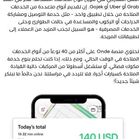
Grab أو Uber أو Gojek. إن تقديم أنواع متعددة من الخدمات
لمتاحة من خلال تطبيق واحد - مثل خدمة التوصيل ومشاركة
لدراجات أو الركوب والمساعدة في حالات الطوارئ وحتى
لخدمات المصرفية - هو السبيل لجذب المزيد من العملاء إلى
طبيقاتك المريحة.
تحتوي منصة Onde على أكثر من 40 نوعاً من أنواع الخدمات
لمتاحة في الوقت الحالي. ومع ذلك، إذا كنت تحلم بنوع خدمة
كوك فضائي، أو ستشغل أسطولاً من المركبات ذاتية القيادة
لمتاحة كسيارات أجرة، فلا تتردد في مراسلتنا. نحن دائماً ما نبتكر
يئاً جديداً!