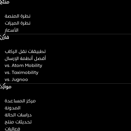
منتج
نظرة المنصة
نظرة الميزات
الأسعار
قارن
تطبيقات نقل الركاب
أفضل أنظمة الإرسال
vs. Atom Mobility
vs. Taximobility
vs. Jugnoo
موارد
مركز المساعدة
المدونة
دراسات الحالة
تحديثات منتج
فعاليات