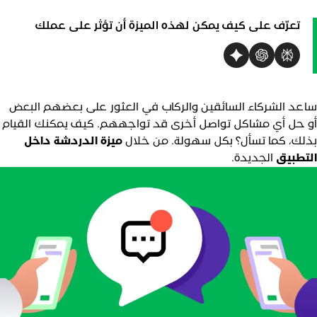
vs
vs
تعرّف على كيف يمكن لهذه الميزة أن تؤثر على عملك
vs
v
vs
اعد الشركاء السائقين والركاب في العثور على بعضهم البعض
و حل أي مشاكل تواصل أخرى قد تواجههم. كيف يمكنك القيام
ذلك، كما تسأل؟ بكل سهولة. من خلال
ميزة الدردشة داخل
لتطبيق
الجديدة.