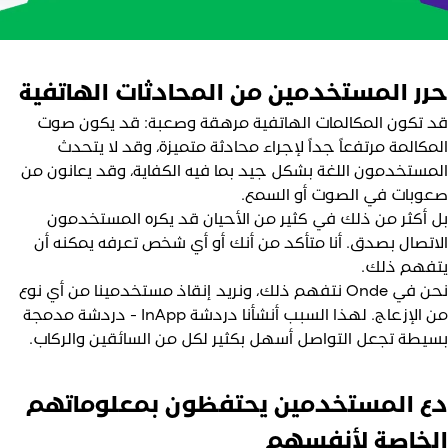
رر المستخدمين من المحادثات الهاتفية
د تكون المكالمات الهاتفية مرهقة وصعبة: قد يكون صوت
لمكالمة مرتفعاً جداً لإجراء محادثة متميزة، وقد لا يتحدث
لمستخدمون اللغة بشكل جيد بما فيه الكفاية، وقد يعانون من
عوبات في الصوت أو السمع.
ل أكثر من ذلك في كثير من الأحيان قد يكره المستخدمون
لاتصال بصدق. أنا متأكد من أنك أو أي شخص تعرفه يمكنه أن
تفهم ذلك.
نحن في Onde نتفهم ذلك، ونريد إنقاذ مستخدمينا من أي نوع
من الإزعاج. لهذا السبب أنشأنا دردشة InApp - دردشة مدمجة
سيطة تجعل التواصل أسهل بكثير لكل من السائقين والركاب.
ع المستخدمين يحتفظون بمعلوماتهم
لخاصة لأنفسهم