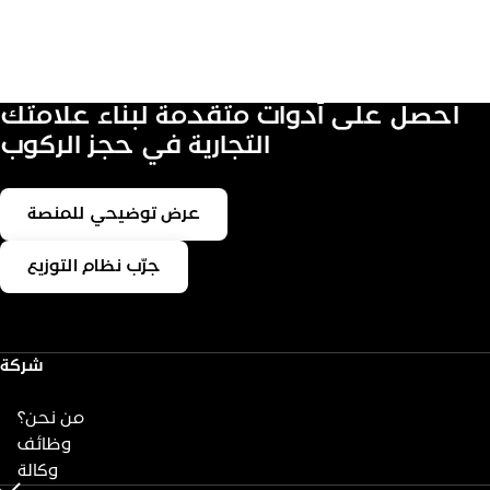
احصل على أدوات متقدمة لبناء علامتك
التجارية في حجز الركوب
عرض توضيحي للمنصة
جرّب نظام التوزيع
شركة
من نحن؟
وظائف
وكالة