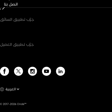
اتصل بنا
جرّب تطبيق السائق
جرّب تطبيق العميل
العربية
© 2017-2026 Onde™