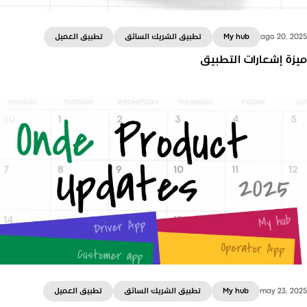
ago 20, 20
My hub
تطبيق الشريك السائق
تطبيق العميل
يزة إشعارات التطبيق
تعرَّف على إشعارات التطبيق - وهي ميزة جديدة في
منصة Onde تساعدك على مشاركة العروض الترويجية
والخصومات والتحديثات المهمة مباشرةً مع مستخدمي
تطبيقي العميل والسائق.
may 23, 20
My hub
تطبيق الشريك السائق
تطبيق العميل