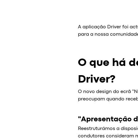
A aplicação Driver foi ac
para a nossa comunidade
O que há d
Driver?
O novo design do ecrã "
preocupam quando receb
"Apresentação 
Reestruturámos a dispos
condutores consideram ma