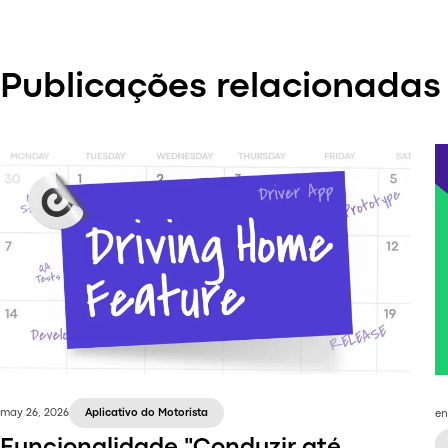
Publicações relacionadas
may 26, 2026
Aplicativo do Motorista
en
Funcionalidade "Conduzir até