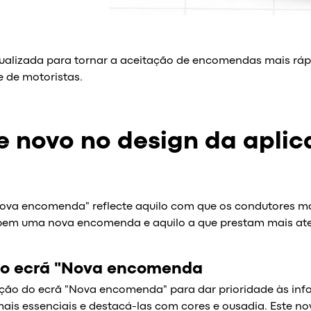
tualizada para tornar a aceitação de encomendas mais rápi
 de motoristas.
e novo no design da apli
Nova encomenda" reflecte aquilo com que os condutores ma
em uma nova encomenda e aquilo a que prestam mais at
do ecrã "Nova encomenda
ição do ecrã "Nova encomenda" para dar prioridade às in
is essenciais e destacá-las com cores e ousadia. Este no