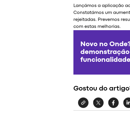
Lançámos a aplicação ac
Constatámos um aumento
rejeitadas. Prevemos res
com estas melhorias.
Novo no Onde
demonstração 
funcionalidad
Gostou do artigo