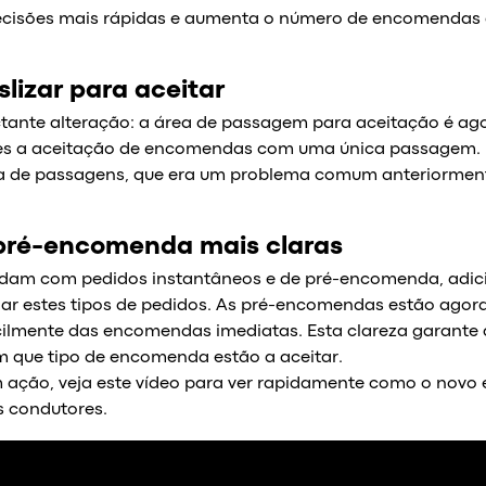
ecisões mais rápidas e aumenta o número de encomendas 
slizar para aceitar
nte alteração: a área de passagem para aceitação é ago
res a aceitação de encomendas com uma única passagem. 
da de passagens, que era um problema comum anteriormen
pré-encomenda mais claras
lidam com pedidos instantâneos e de pré-encomenda, ad
ciar estes tipos de pedidos. As pré-encomendas estão ago
facilmente das encomendas imediatas. Esta clareza garante
que tipo de encomenda estão a aceitar.
m ação, veja este vídeo para ver rapidamente como o novo 
 condutores.