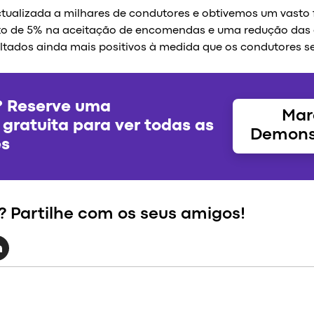
tualizada a milhares de condutores e obtivemos um vasto
 de 5% na aceitação de encomendas e uma redução da
ultados ainda mais positivos à medida que os condutores s
? Reserve uma
Mar
gratuita para ver todas as
Demons
es
? Partilhe com os seus amigos!