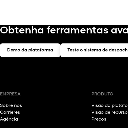
Obtenha ferramentas ava
Demo da plataforma
Teste o sistema de despac
EMPRESA
PRODUTO
Sobre nós
Visão da plataf
Carrières
Visão de recurso
Agência
Preços