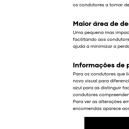
os condutores a tomar d
Maior área de de
Uma pequena mas impacta
facilitando aos conduto
ajuda a minimizar a per
Informações de 
Para os condutores que 
novo visual para diferen
azul para as distinguir 
condutores compreendem 
Para ver as alterações e
encomendas aparece aos