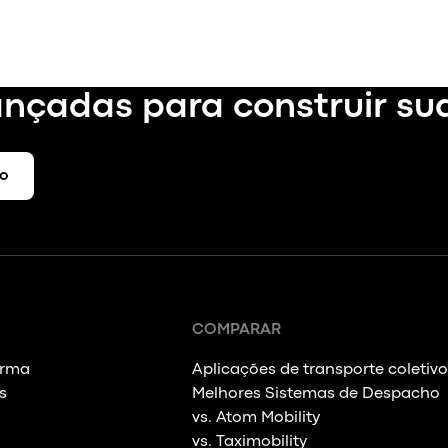
nçadas para construir su
ho
COMPARAR
orma
Aplicações de transporte coletivo
s
Melhores Sistemas de Despacho
vs. Atom Mobility
vs. Taximobility