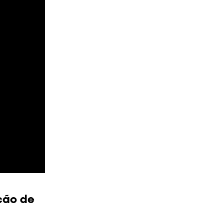
ção de