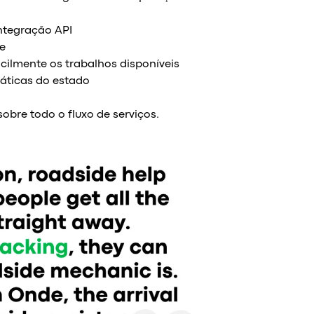
ntegração API
te
acilmente os trabalhos disponíveis
áticas do estado
obre todo o fluxo de serviços.