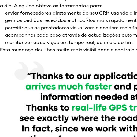
a dia. A equipa obteve as ferramentas para:
enviar fornecedores diretamente do seu CRM usando a i
gerir os pedidos recebidos e atribuí-los mais rapidamen
permitir que os prestadores visualizem e aceitem mais f
acompanhar cada caso através de actualizações autom
monitorizar os serviços em tempo real, do início ao fim
Esta mudança deu-lhes muito mais visibilidade e controlo s