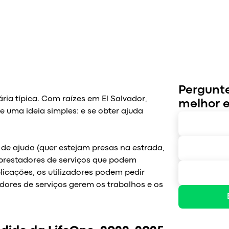
Pergunte
ria típica. Com raízes em El Salvador,
melhor 
e uma ideia simples: e se obter ajuda
 de ajuda (quer estejam presas na estrada,
prestadores de serviços que podem
licações, os utilizadores podem pedir
ores de serviços gerem os trabalhos e os