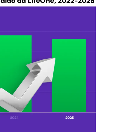
edido da LifeOne, 2022-2025