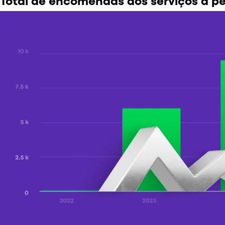
Total de encomendas dos serviços a p