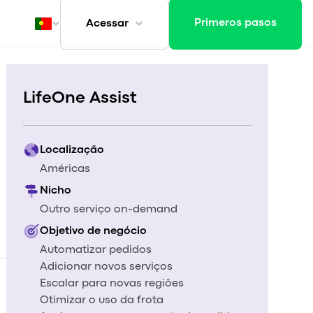
Primeros pasos
Acessar
ivo
LifeOne Assist
Localização
Américas
Nicho
Outro serviço on-demand
Objetivo de negócio
Automatizar pedidos
Adicionar novos serviços
Escalar para novas regiões
Otimizar o uso da frota