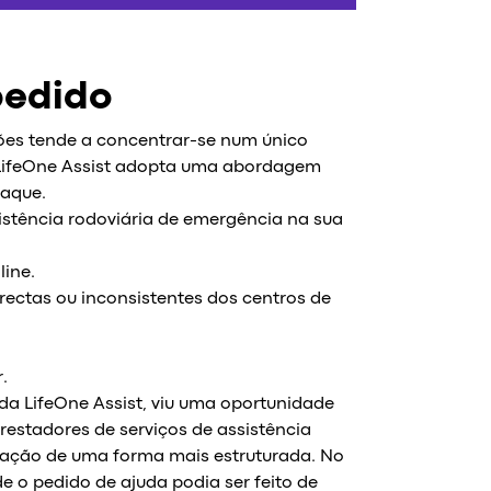
pedido
ões tende a concentrar-se num único
O LifeOne Assist adopta uma abordagem
taque.
istência rodoviária de emergência na sua
line.
ectas ou inconsistentes dos centros de
.
 da LifeOne Assist, viu uma oportunidade
prestadores de serviços de assistência
elação de uma forma mais estruturada. No
e o pedido de ajuda podia ser feito de