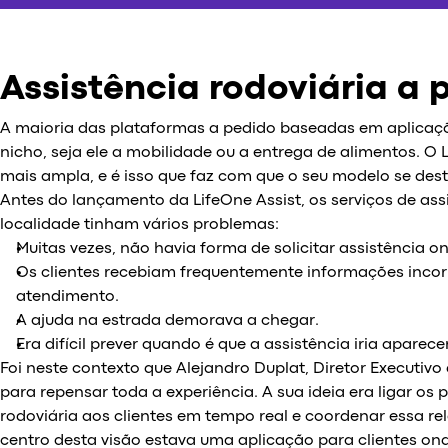
Assistência rodoviária a 
A maioria das plataformas a pedido baseadas em aplicaç
nicho, seja ele a mobilidade ou a entrega de alimentos. 
mais ampla, e é isso que faz com que o seu modelo se des
Antes do lançamento da LifeOne Assist, os serviços de ass
localidade tinham vários problemas:
Muitas vezes, não havia forma de solicitar assistência on
Os clientes recebiam frequentemente informações incorr
atendimento.
A ajuda na estrada demorava a chegar.
Era difícil prever quando é que a assistência iria aparecer
Foi neste contexto que Alejandro Duplat, Diretor Executivo
para repensar toda a experiência. A sua ideia era ligar os 
rodoviária aos clientes em tempo real e coordenar essa r
centro desta visão estava uma aplicação para clientes ond