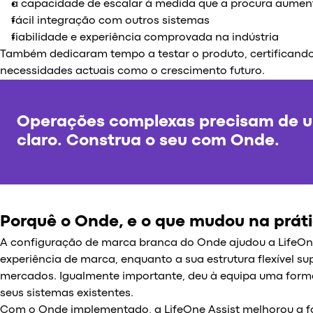
a capacidade de escalar à medida que a procura aumen
fácil integração com outros sistemas
fiabilidade e experiência comprovada na indústria
Também dedicaram tempo a testar o produto, certificando
necessidades actuais como o crescimento futuro.
Operações complexas precisam de 
claro. Construa o seu com Onde.
Porquê o Onde, e o que mudou na prát
A configuração de marca branca do Onde ajudou a LifeOn
experiência de marca, enquanto a sua estrutura flexível sup
mercados. Igualmente importante, deu à equipa uma forma
seus sistemas existentes.
Com o Onde implementado, a LifeOne Assist melhorou a f