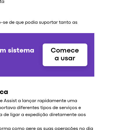
ta
-se de que podia suportar tanto as
um sistema
Comece
a usar
ica
e Assist a lançar rapidamente uma
ortava diferentes tipos de serviços e
 de ligar a expedição diretamente aos
orma como gere as suas operações no dia