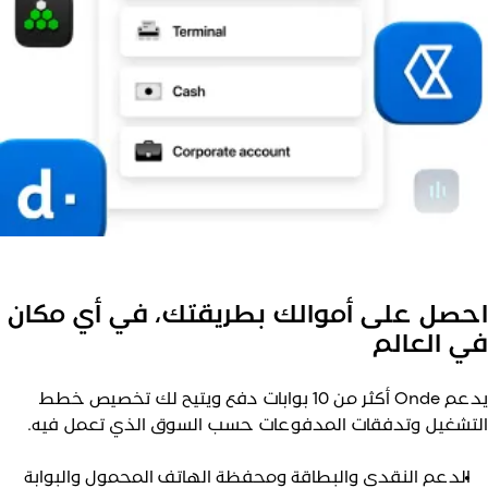
حصل على أموالك بطريقتك، في أي مكان
ي العالم
يدعم Onde أكثر من 10 بوابات دفع ويتيح لك تخصيص خطط
لتشغيل وتدفقات المدفوعات حسب السوق الذي تعمل فيه.
الدعم النقدي والبطاقة ومحفظة الهاتف المحمول والبوابة