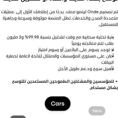
تم تصميم Onde لينمو معك. بدءًا من إطلاقك الأول إلى عمليات
تعددة المدن والخدمات، تظل المنصة موثوقة وسريعة وجاهزة
لمستقبل.
بنية تحتية سحابية مع وقت تشغيل بنسبة 99.98% و2 مليون
طلب تتم معالجته يومياً
لا توجد رسوم على البائعين أو رسوم امتياز
أمان على مستوى المؤسسات والامتثال للائحة العامة لحماية
البيانات
تأهيل سريع ودعم طويل الأجل
 للمؤسسين والمشغلين الطموحين المستعدين للتوسع
شكل مستدام.