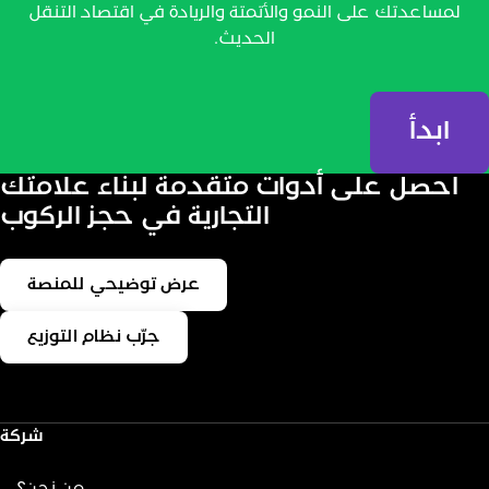
لمساعدتك على النمو والأتمتة والريادة في اقتصاد التنقل
الحديث.
ابدأ
احصل على أدوات متقدمة لبناء علامتك
التجارية في حجز الركوب
عرض توضيحي للمنصة
جرّب نظام التوزيع
شركة
من نحن؟