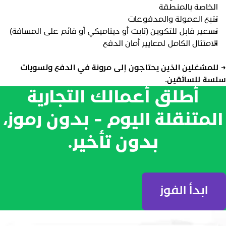
الخاصة بالمنطقة
تتبع العمولة والمدفوعات
تسعير قابل للتكوين (ثابت أو ديناميكي أو قائم على المسافة)
الامتثال الكامل لمعايير أمان الدفع
 للمشغلين الذين يحتاجون إلى مرونة في الدفع وتسويات
لسة للسائقين.
أطلق أعمالك التجارية
المتنقلة اليوم - بدون رموز،
بدون تأخير.
ابدأ الفوز