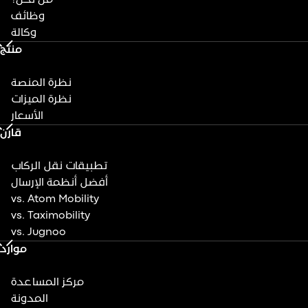
وظائف
وكالة
منتج
نظرة المنصة
نظرة الميزات
الأسعار
قارن
تطبيقات نقل الركاب
أفضل أنظمة الإرسال
vs. Atom Mobility
vs. Taximobility
vs. Jugnoo
موارد
مركز المساعدة
المدونة