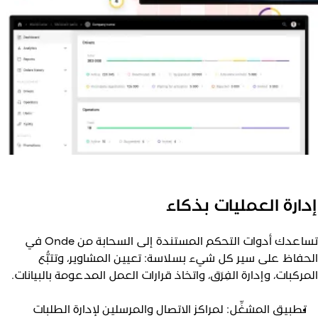
دارة العمليات بذكاء
تساعدك أدوات التحكم المستندة إلى السحابة من Onde في
لحفاظ على سير كل شيء بسلاسة: تعيين المشاوير، وتتبُّع
لمركبات، وإدارة الفِرَق، واتخاذ قرارات العمل المدعومة بالبيانات.
تطبيق المشغِّل: لمراكز الاتصال والمرسلين لإدارة الطلبات