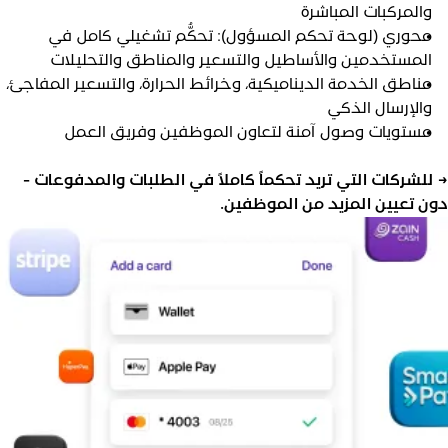
والمركبات المباشرة
محوري (لوحة تحكم المسؤول): تحكُّم تشغيلي كامل في
المستخدمين والأساطيل والتسعير والمناطق والتحليلات
مناطق الخدمة الديناميكية، وخرائط الحرارة، والتسعير المفاجئ،
والإرسال الذكي
مستويات وصول آمنة لتعاون الموظفين وفريق العمل
 للشركات التي تريد تحكماً كاملاً في الطلبات والمدفوعات -
ون تعيين المزيد من الموظفين.