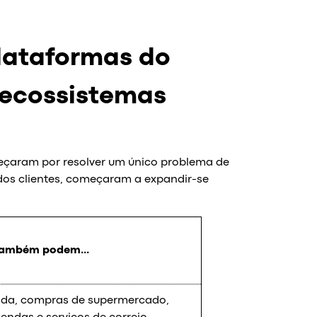
lataformas do
 ecossistemas
eçaram por resolver um único problema de
dos clientes, começaram a expandir-se
 também podem...
da, compras de supermercado,