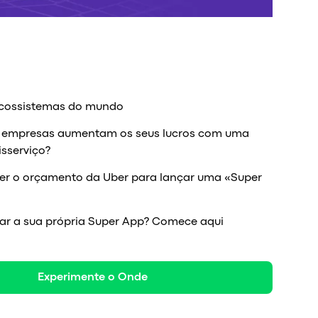
ecossistemas do mundo
 empresas aumentam os seus lucros com uma
isserviço?
ter o orçamento da Uber para lançar uma «Super
iar a sua própria Super App? Comece aqui
Experimente o Onde