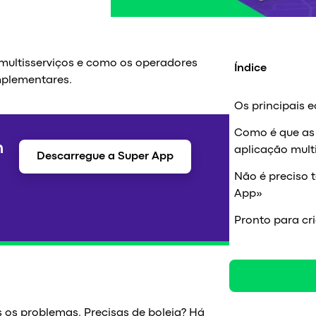
multisserviços e como os operadores
Índice
mplementares.
Os principais 
Como é que as
m
aplicação mult
Descarregue a Super App
Não é preciso 
App»
Pronto para cr
os os problemas. Precisas de boleia? Há