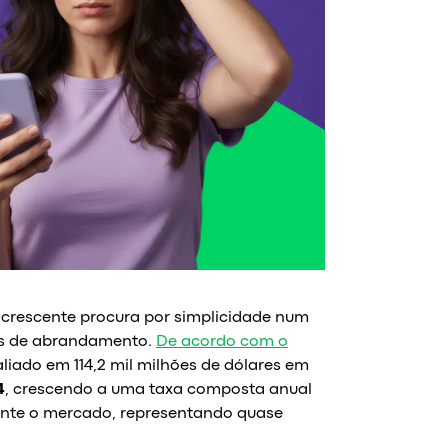
 crescente procura por simplicidade num
ais de abrandamento.
De acordo com o
aliado em 114,2 mil milhões de dólares em
4
, crescendo a uma taxa composta anual
mente o mercado, representando quase