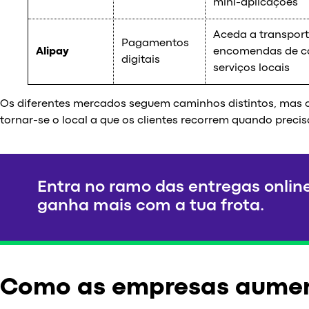
mini-aplicações
Aceda a transport
Pagamentos
Alipay
encomendas de co
digitais
serviços locais
Os diferentes mercados seguem caminhos distintos, mas o 
tornar-se o local a que os clientes recorrem quando precis
Entra no ramo das entregas onlin
ganha mais com a tua frota.
Como as empresas aumen