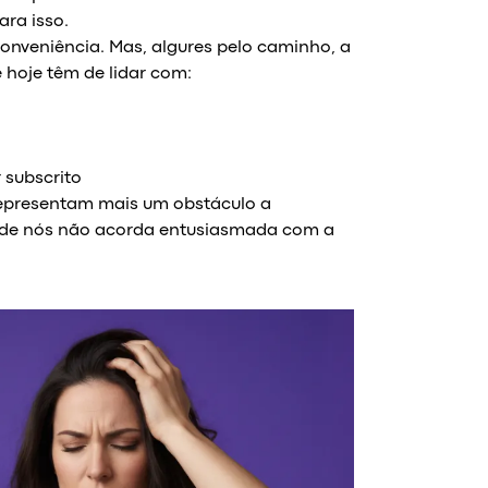
ara isso.
nveniência. Mas, algures pelo caminho, a
hoje têm de lidar com:
 subscrito
 representam mais um obstáculo a
ria de nós não acorda entusiasmada com a