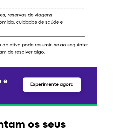
es, reservas de viagens,
mida, cuidados de saúde e
objetivo pode resumir-se ao seguinte:
am de resolver algo.
e e
Experimente agora
tam os seus