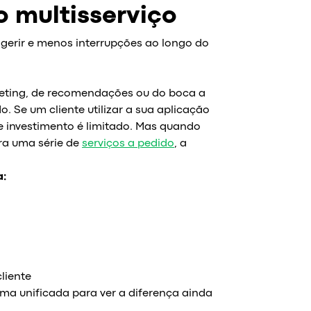
 multisserviço
 gerir e menos interrupções ao longo do
eting, de recomendações ou do boca a
 Se um cliente utilizar a sua aplicação
e investimento é limitado. Mas quando
ra uma série de
serviços a pedido
, a
a:
liente
 unificada para ver a diferença ainda