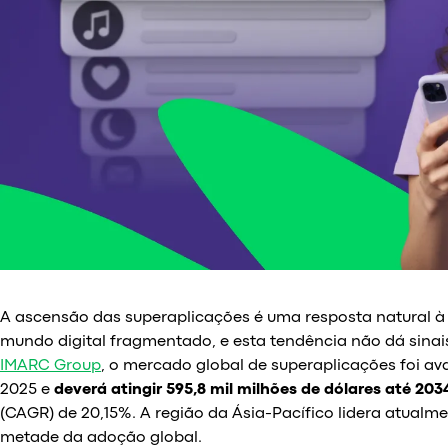
A ascensão das superaplicações é uma resposta natural à
mundo digital fragmentado, e esta tendência não dá sin
IMARC Group
, o mercado global de superaplicações foi av
2025 e
deverá atingir 595,8 mil milhões de dólares até 203
(CAGR) de 20,15%. A região da Ásia-Pacífico lidera atual
metade da adoção global.