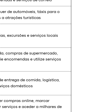
ndas e serviços de correio
uer de automóveis, táxis para o
s a atrações turísticas
as, excursões e serviços locais
a, compras de supermercado,
ie encomendas e utilize serviços
e entrega de comida, logística,
viços domésticos
er compras online, marcar
ar serviços e aceder a milhares de