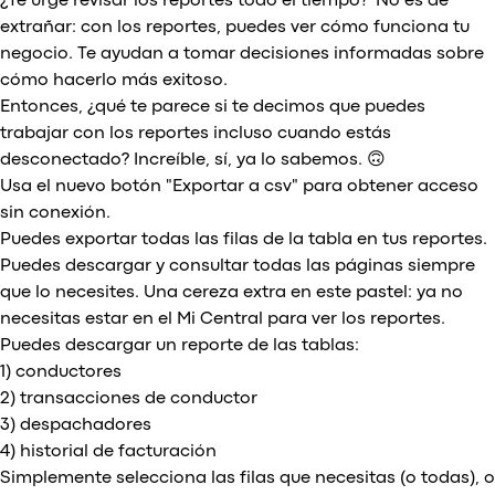
¿Te urge revisar los reportes todo el tiempo? No es de
extrañar: con los reportes, puedes ver cómo funciona tu
negocio. Te ayudan a tomar decisiones informadas sobre
cómo hacerlo más exitoso.
Entonces, ¿qué te parece si te decimos que puedes
trabajar con los reportes incluso cuando estás
desconectado? Increíble, sí, ya lo sabemos. 🙃
Usa el nuevo botón "Exportar a csv" para obtener acceso
sin conexión.
Puedes exportar todas las filas de la tabla en tus reportes.
Puedes descargar y consultar todas las páginas siempre
que lo necesites. Una cereza extra en este pastel: ya no
necesitas estar en el Mi Central para ver los reportes.
Puedes descargar un reporte de las tablas:
1) conductores
2) transacciones de conductor
3) despachadores
4) historial de facturación
Simplemente selecciona las filas que necesitas (o todas), o