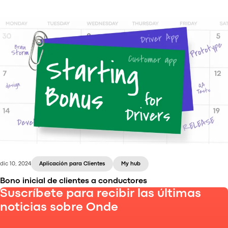
Conozca las notificaciones de la aplicación: una
nueva función de la plataforma Onde que le ayuda a
compartir promociones, descuentos y
actualizaciones importantes directamente con los
usuarios de las aplicaciones Cliente y Conductor.
dic 10, 2024
Aplicación para Clientes
My hub
Bono inicial de clientes a conductores
Suscríbete para recibir las últimas
noticias sobre Onde