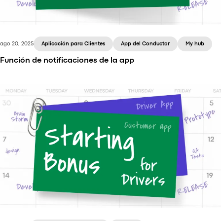
ago 20, 2025
Aplicación para Clientes
App del Conductor
My hub
Función de notificaciones de la app
Conozca las notificaciones de la aplicación: una
nueva función de la plataforma Onde que le ayuda a
compartir promociones, descuentos y
actualizaciones importantes directamente con los
usuarios de las aplicaciones Cliente y Conductor.