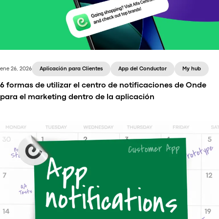
ene 26, 2026
Aplicación para Clientes
App del Conductor
My hub
6 formas de utilizar el centro de notificaciones de Onde
para el marketing dentro de la aplicación
Learn how your taxi business can use Onde app
notifications to engage users, run promotions,
partner with brands, and collect feedback.