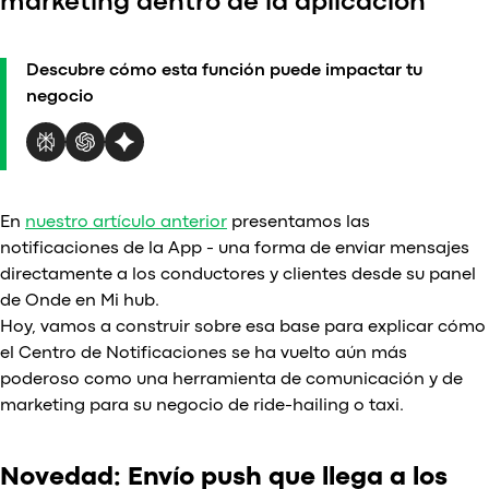
marketing dentro de la aplicación
vs
vs
vs
Descubre cómo esta función puede impactar tu
v
negocio
v
vs
O
En
nuestro artículo anterior
presentamos las
notificaciones de la App - una forma de enviar mensajes
directamente a los conductores y clientes desde su panel
de Onde en Mi hub.
Hoy, vamos a construir sobre esa base para explicar cómo
el Centro de Notificaciones se ha vuelto aún más
poderoso como una herramienta de comunicación y de
marketing para su negocio de ride-hailing o taxi.
Novedad: Envío push que llega a los