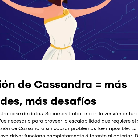
ión de Cassandra = más
des, más desafíos
ra base de datos. Solíamos trabajar con la versión anterio
 fue necesario para proveer la escalabilidad que requiere e
ersión de Cassandra sin causar problemas fue imposible. La
nuevo driver funciona completamente diferente al anterior. 