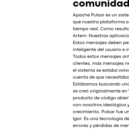
comunidad 
Apache Pulsar es un sist
que nuestra plataforma s
tiempo real. Como resulta
Artem: Nuestras aplicacio
Estos mensajes deben per
inteligente del usuario e 
Todos estos mensajes an
clientes, más mensajes n
el sistema se estaba vol
cuenta de que necesitába
Estábamos buscando una p
se creó originalmente en
producto de código abier
con nosotros ideológica 
crecimiento. Pulsar fue u
Igor: Es una tecnología d
errores y pérdidas de me