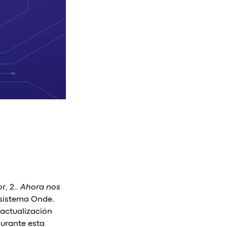
r, 2.
. Ahora nos
l sistema Onde.
 actualización
Durante esta