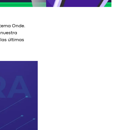
istema Onde.
 nuestra
las últimas