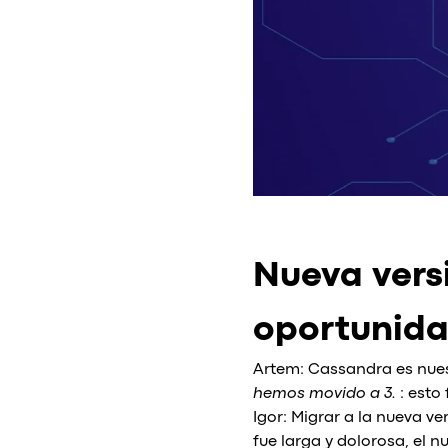
Nueva vers
oportunida
Artem: Cassandra es nuest
hemos movido a 3.
: esto
Igor: Migrar a la nueva v
fue larga y dolorosa, el 