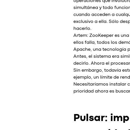
operaciones que involucr
simultánea y todo funcio
cuando acceden a cualqui
exclusivo a ella. Sólo de
hacerlo.
Artem: ZooKeeper es una s
ellos falla, todos los d
Apache, una tecnología 
Antes, el sistema era simi
decirlo. Ahora el procesa
Sin embargo, todavía est
ejemplo, un límite de ren
Necesitaríamos instalar 
prioridad ahora es busca
Pulsar: im