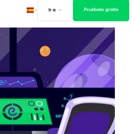
Pruébalo gratis
Ir a
ansporte
t