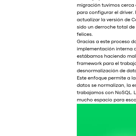
migración tuvimos cerca 
para configurar el driver
actualizar la versión de 
sido un derroche total d
felices.
Gracias a este proceso 
implementación interna d
estábamos haciendo mal 
framework para el trabaj
desnormalización de dato
Este enfoque permite a l
datos se normalizan, la 
trabajamos con NoSQL. La
mucho espacio para escal