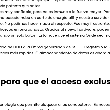
dware también. Por ejemplo, implementamos un nuevo clús
ás potente que antes.
es muy confiable, pero no es inmune a la fuerza mayor. Por
o pasado hubo un corte de energía allí, y nuestro servidor
cio. No pudimos hacer nada al respecto. Fue muy frustrante
huevos en una canasta. Gracias al nuevo hardware, pode
nando un solo botón. Esto hace que el sistema Onde sea 
o de HDD a la última generación de SSD. El registro y la l
 veces más rápidos. El almacenamiento de datos es ahora 
para que el acceso exclus
cnología que permite bloquear a los conductores. Es neces