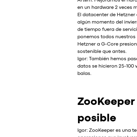
Artem: Mejoramos el har
en un hardware 2 veces m
El datacenter de Hetzner 
algún momento del inviern
de tiempo fuera de servi
ponemos todos nuestros 
Hetzner a G-Core presio
sostenible que antes.
Igor: También hemos pasad
datos se hicieron 25-100
balas.
ZooKeeper 
posible
Igor: ZooKeeper es una te